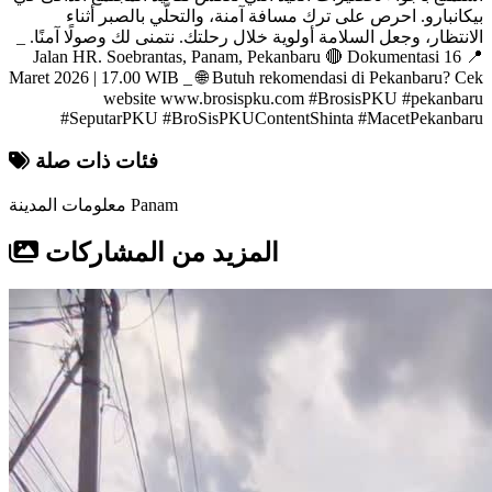
بيكانبارو. احرص على ترك مسافة آمنة، والتحلّي بالصبر أثناء
الانتظار، وجعل السلامة أولوية خلال رحلتك. نتمنى لك وصولًا آمنًا. _
📍 Jalan HR. Soebrantas, Panam, Pekanbaru 🔴 Dokumentasi 16
Maret 2026 | 17.00 WIB _ 🌐 Butuh rekomendasi di Pekanbaru? Cek
website www.brosispku.com #BrosisPKU #pekanbaru
#SeputarPKU #BroSisPKUContentShinta #MacetPekanbaru
فئات ذات صلة
Panam
معلومات المدينة
المزيد من المشاركات