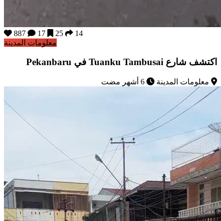
887
17
25
14
معلومات المدينة
اكتشف شارع Tuanku Tambusai في Pekanbaru
معلومات المدينة
6 أشهر مضت