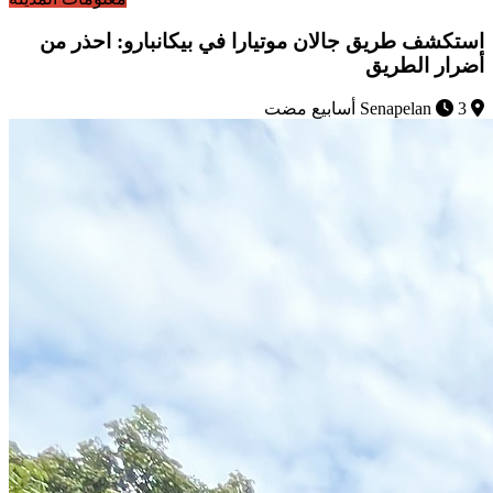
استكشف طريق جالان موتيارا في بيكانبارو: احذر من
أضرار الطريق
Senapelan
3 أسابيع مضت