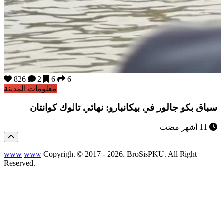
826
2
6
6
معلومات المدينة
سباق بكو جالور في بيكانبارو: نهائي تالوك كوانتان
11 أشهر مضت
www
www
Copyright © 2017 - 2026. BroSisPKU. All Right
Reserved.