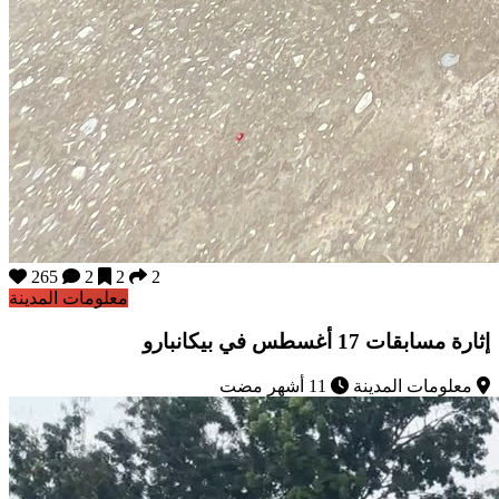
265
2
2
2
معلومات المدينة
إثارة مسابقات 17 أغسطس في بيكانبارو
معلومات المدينة
11 أشهر مضت