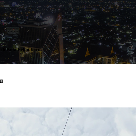
k di Kota Pekanbaru
u