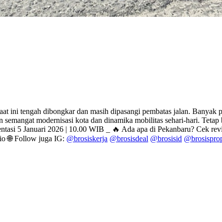
aat ini tengah dibongkar dan masih dipasangi pembatas jalan. Banyak 
 semangat modernisasi kota dan dinamika mobilitas sehari-hari. Tetap 
tasi 5 Januari 2026 | 10.00 WIB _ 🔥 Ada apa di Pekanbaru? Cek re
io 🌐 Follow juga IG:
@brosiskerja
@brosisdeal
@brosisid
@brosisprop