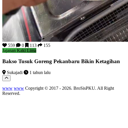
559
0
113
155
Jajanan Kaki Lima
Bakso Tusuk Goreng Pekanbaru Bikin Ketagihan
Sukajadi
1 tahun lalu
www
www
Copyright © 2017 - 2026. BroSisPKU. All Right
Reserved.