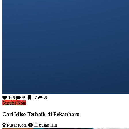
128
59
27
28
Seputar Kota
Cari Miso Terbaik di Pekanbaru
Pusat Kota
11 bulan lalu