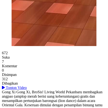
Perayaan Imlek Meriah di Living World Pekanbaru
672
Suka
7
Komentar
0
Disimpan
312
Dibagikan
Tonton Video
Gong Xi Gong Xi, BroSis! Living World Pekanbaru membagikan
angpao (amplop merah berisi uang keberuntungan) gratis dan
menampilkan pertunjukan barongsai (lion dance) dalam acara
Oriental Gala. Keseruan dimulai dengan penampilan bintang tamu