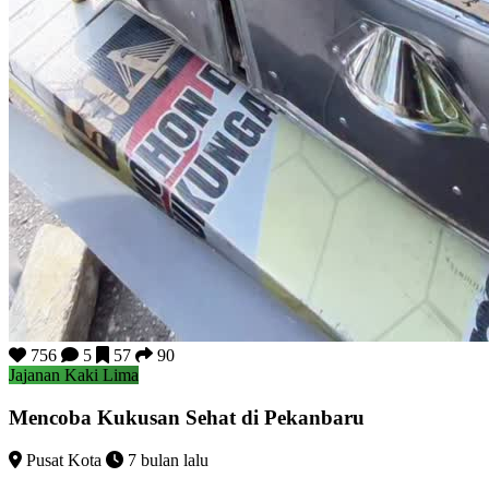
756
5
57
90
Jajanan Kaki Lima
Mencoba Kukusan Sehat di Pekanbaru
Pusat Kota
7 bulan lalu