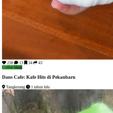
258
13
34
43
Coffee Shop
Dans Cafe: Kafe Hits di Pekanbaru
Tangkerang
1 tahun lalu