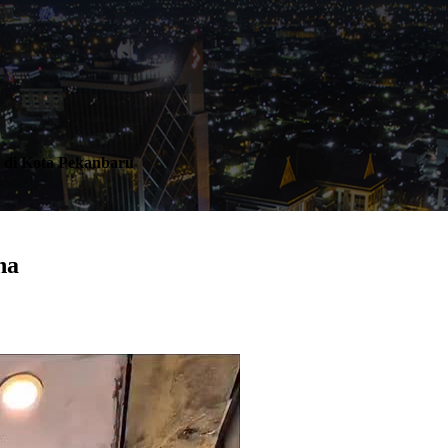
k di Kota Pekanbaru
ha