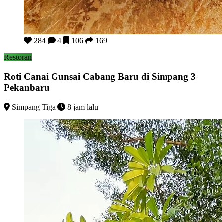
Roti Canai Gunsai Cabang Baru di Simpang 3 Pekanbaru
284
4
106
169
Restoran
Roti Canai Gunsai Cabang Baru di Simpang 3
Pekanbaru
Simpang Tiga
8 jam lalu