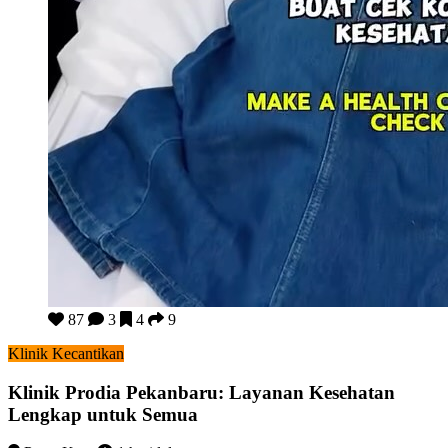
Klinik Prodia Pekanbaru: Layanan Kesehatan Lengkap untuk 
87
3
4
9
Klinik Kecantikan
Klinik Prodia Pekanbaru: Layanan Kesehatan
Lengkap untuk Semua