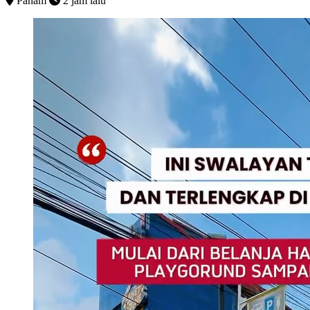
Panam
2 jam lalu