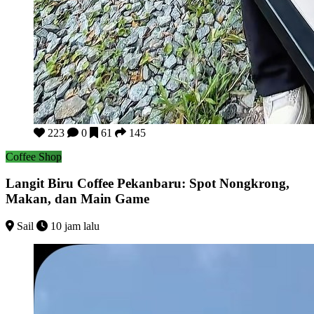
Langit Biru Coffee Pekanbaru: Spot Nongkrong, Makan, dan
223
0
61
145
Coffee Shop
Langit Biru Coffee Pekanbaru: Spot Nongkrong,
Makan, dan Main Game
Sail
10 jam lalu