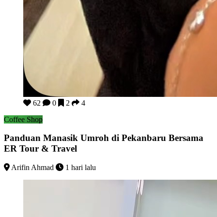
Panduan Manasik Umroh di Pekanbaru Bersama ER Tour & Tr
62
0
2
4
Coffee Shop
Panduan Manasik Umroh di Pekanbaru Bersama
ER Tour & Travel
Arifin Ahmad
1 hari lalu