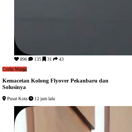
Kemacetan Kolong Flyover Pekanbaru dan Solusinya
896
135
31
43
Cerita Warga
Kemacetan Kolong Flyover Pekanbaru dan
Solusinya
Pusat Kota
12 jam lalu