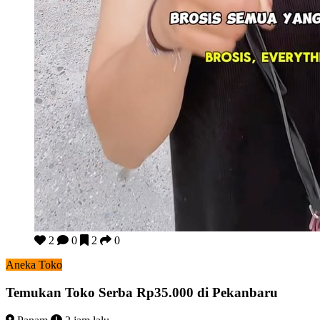
Temukan Toko Serba Rp35.000 di Pekanbaru
2
0
2
0
Aneka Toko
Temukan Toko Serba Rp35.000 di Pekanbaru