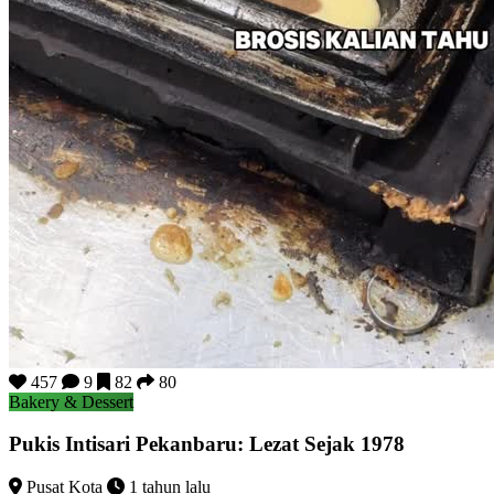
457
9
82
80
Bakery & Dessert
Pukis Intisari Pekanbaru: Lezat Sejak 1978
Pusat Kota
1 tahun lalu