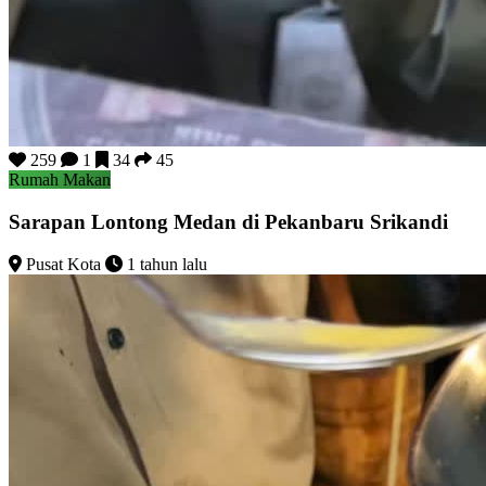
259
1
34
45
Rumah Makan
Sarapan Lontong Medan di Pekanbaru Srikandi
Pusat Kota
1 tahun lalu