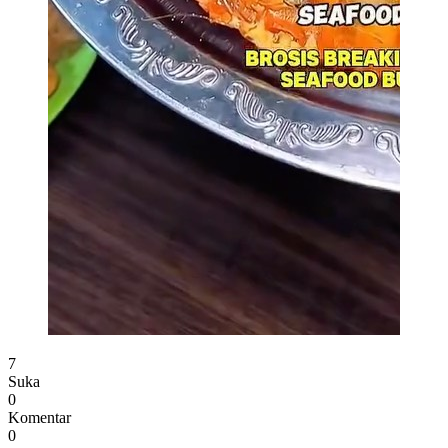
Paket Bukber Seafood Tumpah di Pekanbaru
7
Suka
0
Komentar
0