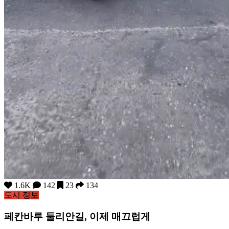
1.6K
142
23
134
도시 정보
페칸바루 둘리안길, 이제 매끄럽게