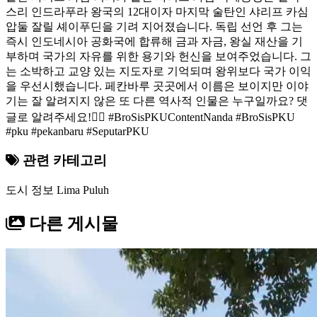
스리 인드라푸라 왕국의 12대이자 마지막 술탄인 샤리프 카심
압둘 잘릴 셰이푸딘을 기려 지어졌습니다. 독립 선언 후 그는
즉시 인도네시아 공화국에 합류해 금과 자금, 왕실 재산을 기
부하며 국가의 자유를 위한 용기와 헌신을 보여주었습니다. 그
는 소박하고 교양 있는 지도자로 기억되며 왕위보다 국가 이익
을 우선시했습니다. 페칸바루 곳곳에서 이름은 보이지만 이야
기는 잘 알려지지 않은 또 다른 역사적 인물은 누구일까요? 댓
글로 알려주세요!👇🏻 #BroSisPKUContentNanda #BroSisPKU
#pku #pekanbaru #SeputarPKU
관련 카테고리
도시 정보
Lima Puluh
다른 게시물