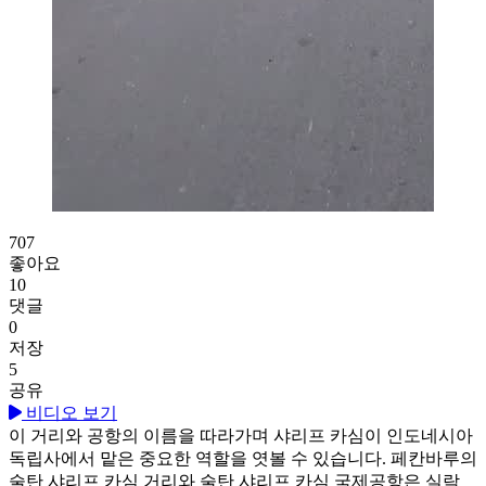
페칸바루의 샤리프 카심 2세
707
좋아요
10
댓글
0
저장
5
공유
비디오 보기
이 거리와 공항의 이름을 따라가며 샤리프 카심이 인도네시아
독립사에서 맡은 중요한 역할을 엿볼 수 있습니다. 페칸바루의
술탄 샤리프 카심 거리와 술탄 샤리프 카심 국제공항은 실락